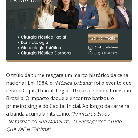
O título da turnê resgata um marco histórico da cena
nacional. Em 1984, o
“Música Urbana”
foi o evento que
reuniu Capital Inicial, Legião Urbana e Plebe Rude, em
Brasília. O impacto daquele encontro batizou o
primeiro single do Capital Inicial. Ao longo da carreira,
a banda acumula hits como:
“Primeiros Erros”
,
“Natasha”
,
“À Sua Maneira”
,
“O Passageiro”
,
“Tudo
Que Vai”
e
“Fátima”
.