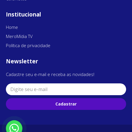
Institucional
Home
MeroMídia TV
Política de privacidade
Newsletter
Cadastre seu e-mail e receba as novidades!
Cadastrar