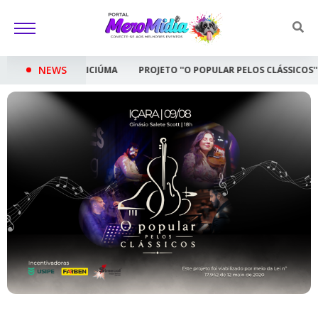
NEWS
ÚMA
PROJETO ''O POPULAR PELOS CLÁSSICOS'' LEVA CONCERTO GRAT