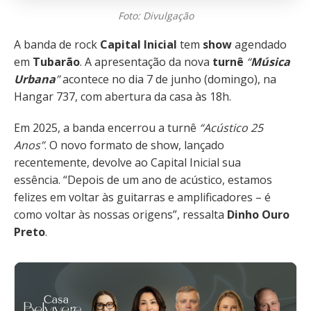
Foto: Divulgação
A banda de rock
Capital Inicial
tem
show
agendado
em
Tubarão
. A apresentação da nova
turnê
“
Música
Urbana
”
acontece no dia 7 de junho (domingo), na
Hangar 737, com abertura da casa às 18h.
Em 2025, a banda encerrou a turnê
“Acústico 25
Anos”
. O novo formato de show, lançado
recentemente, devolve ao Capital Inicial sua
essência. “Depois de um ano de acústico, estamos
felizes em voltar às guitarras e amplificadores – é
como voltar às nossas origens”, ressalta
Dinho Ouro
Preto
.