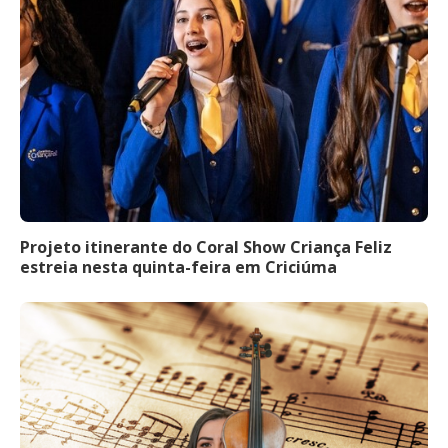
Projeto itinerante do Coral Show Criança Feliz
estreia nesta quinta-feira em Criciúma