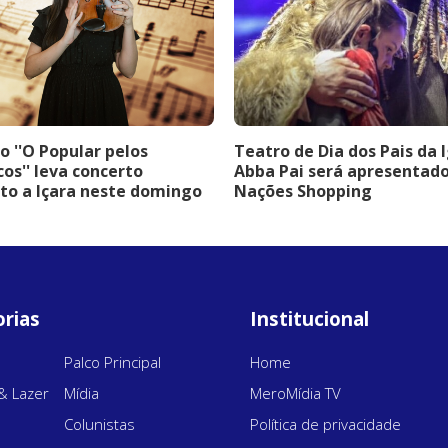
o ''O Popular pelos
Teatro de Dia dos Pais da 
cos'' leva concerto
Abba Pai será apresentad
to a Içara neste domingo
Nações Shopping
rias
Institucional
Palco Principal
Home
& Lazer
Mídia
MeroMídia TV
Colunistas
Política de privacidade