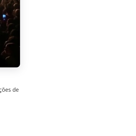
ções de