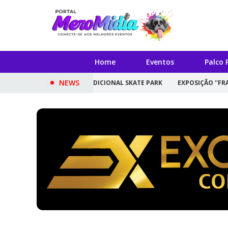
Home
Eventos
Palco 
NEWS
EDIÇÃO DO TRADICIONAL SKATE PARK
EXPOSIÇÃO ''FRAGMENTAÇÃO''