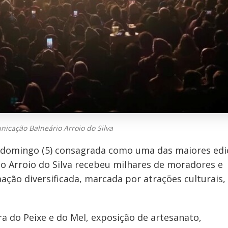
nicação Balneário Arroio do Silva
 domingo (5) consagrada como uma das maiores edi
rio Arroio do Silva recebeu milhares de moradores e
ção diversificada, marcada por atrações culturais,
ra do Peixe e do Mel, exposição de artesanato,