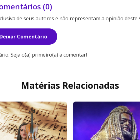
omentários (0)
lusiva de seus autores e não representam a opinião deste s
Deixar Comentário
o. Seja o(a) primeiro(a) a comentar!
Matérias Relacionadas