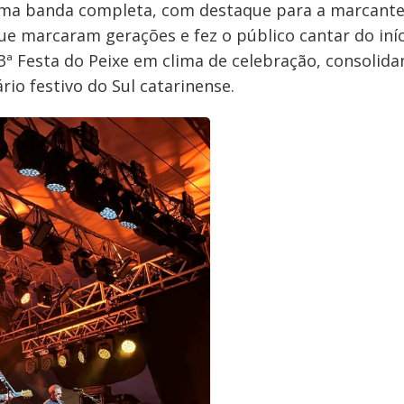
ma banda completa, com destaque para a marcante
ue marcaram gerações e fez o público cantar do iníc
3ª Festa do Peixe em clima de celebração, consolida
io festivo do Sul catarinense.