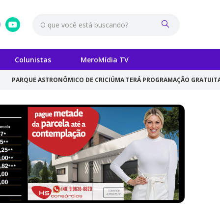
Colunistas
MeroMídia TV
TRONÔMICO DE CRICIÚMA TERÁ PROGRAMAÇÃO GRATUITA PARA CELEBRAR