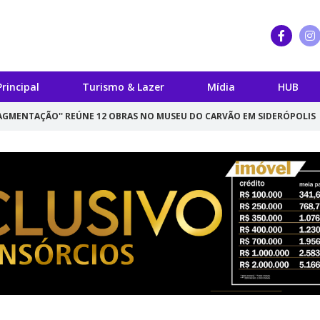
Principal
Turismo & Lazer
Mídia
HUB
 REÚNE 12 OBRAS NO MUSEU DO CARVÃO EM SIDERÓPOLIS
PARQUE AS