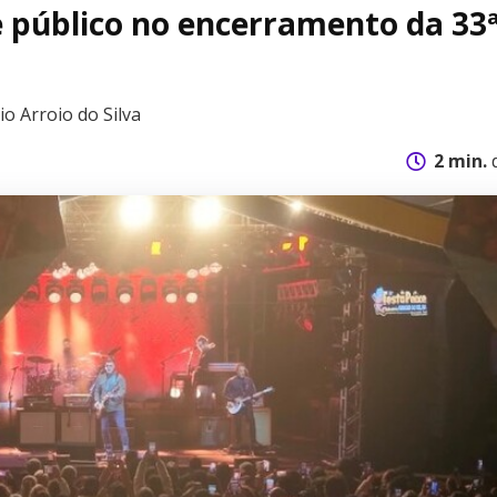
 público no encerramento da 33
io Arroio do Silva
2 min.
d