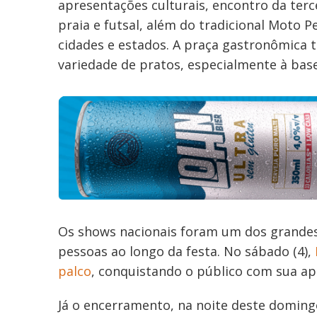
apresentações culturais, encontro da terc
praia e futsal, além do tradicional Moto P
cidades e estados. A praça gastronômica
variedade de pratos, especialmente à base
Os shows nacionais foram um dos grande
pessoas ao longo da festa. No sábado (4),
palco
, conquistando o público com sua a
Já o encerramento, na noite deste domingo