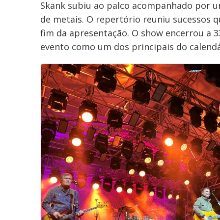
Skank subiu ao palco acompanhado por u
de metais. O repertório reuniu sucessos q
fim da apresentação. O show encerrou a 3
evento como um dos principais do calendár