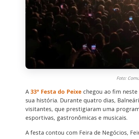
Foto: Comu
A
33ª Festa do Peixe
chegou ao fim neste
sua história. Durante quatro dias, Balneá
visitantes, que prestigiaram uma programa
esportivas, gastronômicas e musicais.
A festa contou com Feira de Negócios, Fei