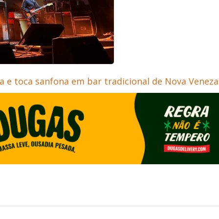
sa e toca sanfona em bar tradicional de Nova Veneza