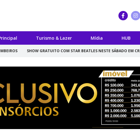
Principal
Turismo & Lazer
Mídia
HUB
S
SHOW GRATUITO COM STAR BEATLES NESTE SÁBADO EM CRICIÚMA