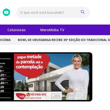
Colunistas
MeroMídia TV
BOWL DE URUSSANGA RECEBE 30ª EDIÇÃO DO TRADICIONAL SKATE PA