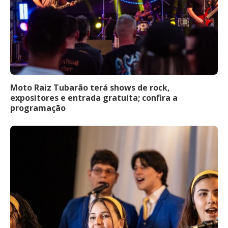
Moto Raiz Tubarão terá shows de rock,
expositores e entrada gratuita; confira a
programação