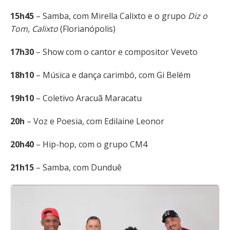
15h45
– Samba, com Mirella Calixto e o grupo
Diz o
Tom, Calixto
(Florianópolis)
17h30
– Show com o cantor e compositor Veveto
18h10
– Música e dança carimbó, com Gi Belém
19h10
– Coletivo Aracuã Maracatu
20h
– Voz e Poesia, com Edilaine Leonor
20h40
– Hip-hop, com o grupo CM4
21h15
– Samba, com Dunduê