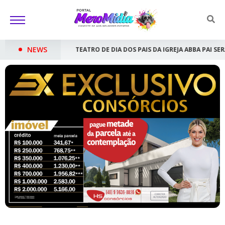
NEWS
IA DOS PAIS DA IGREJA ABBA PAI SERÁ APRESENTADO NO NAÇÕES SHOPP