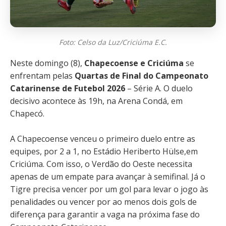
Foto: Celso da Luz/Criciúma E.C.
Neste domingo (8),
Chapecoense e Criciúma
se
enfrentam pelas
Quartas de Final do Campeonato
Catarinense de Futebol 2026
– Série A. O duelo
decisivo acontece às 19h, na Arena Condá, em
Chapecó.
A Chapecoense venceu o primeiro duelo entre as
equipes, por 2 a 1, no Estádio Heriberto Hülse,em
Criciúma. Com isso, o Verdão do Oeste necessita
apenas de um empate para avançar à semifinal. Já o
Tigre precisa vencer por um gol para levar o jogo às
penalidades ou vencer por ao menos dois gols de
diferença para garantir a vaga na próxima fase do