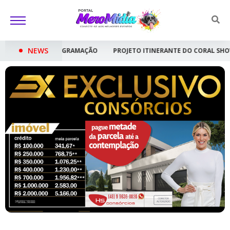
NEWS
AMAÇÃO
PROJETO ITINERANTE DO CORAL SHOW CRIANÇA FELIZ ESTREI