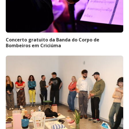
Concerto gratuito da Banda do Corpo de
Bombeiros em Criciúma