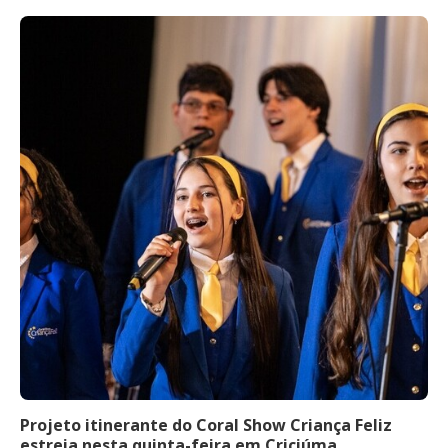
Projeto itinerante do Coral Show Criança Feliz
estreia nesta quinta-feira em Criciúma