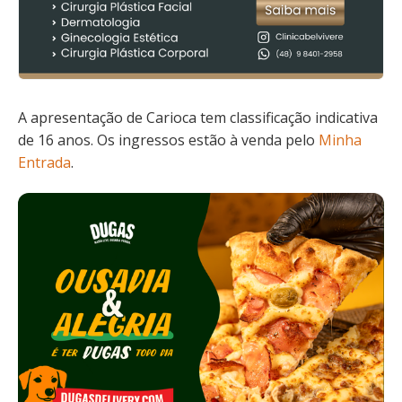
A apresentação de Carioca tem classificação indicativa
de 16 anos. Os ingressos estão à venda pelo
Minha
Entrada
.