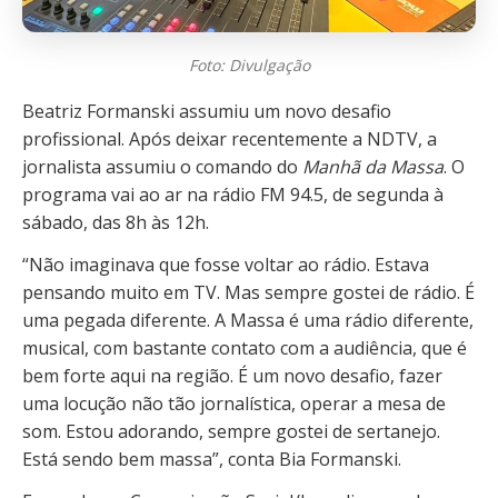
Foto: Divulgação
Beatriz Formanski
assumiu um novo desafio
profissional. Após deixar recentemente a NDTV, a
jornalista assumiu o comando do
Manhã da Massa
. O
programa vai ao ar na rádio FM 94.5, de segunda à
sábado, das 8h às 12h.
“Não imaginava que fosse voltar ao rádio. Estava
pensando muito em TV. Mas sempre gostei de rádio. É
uma pegada diferente. A Massa é uma rádio diferente,
musical, com bastante contato com a audiência, que é
bem forte aqui na região. É um novo desafio, fazer
uma locução não tão jornalística, operar a mesa de
som. Estou adorando, sempre gostei de sertanejo.
Está sendo bem massa”, conta Bia Formanski.