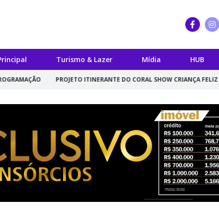
Principal
Turismo & Lazer
Mídia
HUB
PROJETO ITINERANTE DO CORAL SHOW CRIANÇA FELIZ ESTREIA NESTA 