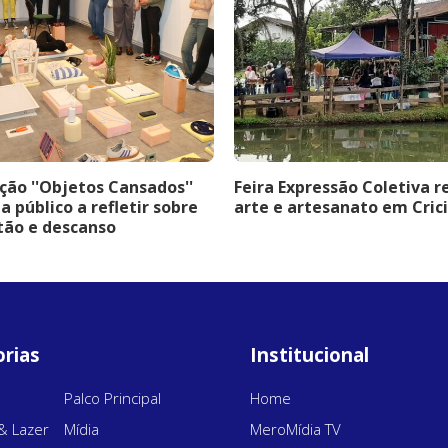
ção ''Objetos Cansados''
Feira Expressão Coletiva 
a público a refletir sobre
arte e artesanato em Cri
tão e descanso
rias
Institucional
Palco Principal
Home
& Lazer
Mídia
MeroMídia TV