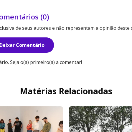
omentários (0)
lusiva de seus autores e não representam a opinião deste s
Deixar Comentário
o. Seja o(a) primeiro(a) a comentar!
Matérias Relacionadas