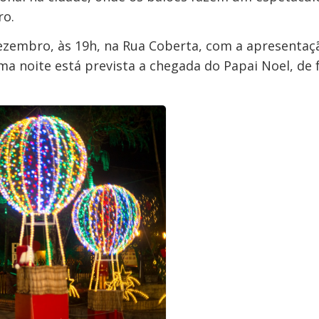
ro.
ezembro, às 19h, na Rua Coberta, com a apresentaç
ma noite está prevista a chegada do Papai Noel, de