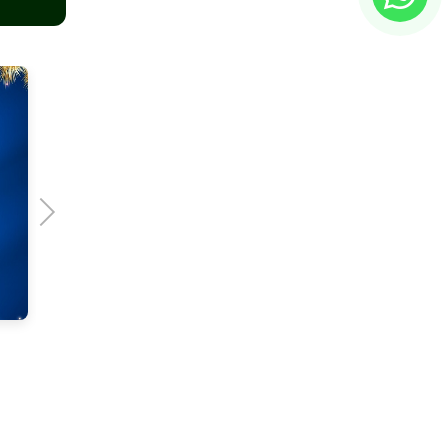
Next
Hugo & Tiago