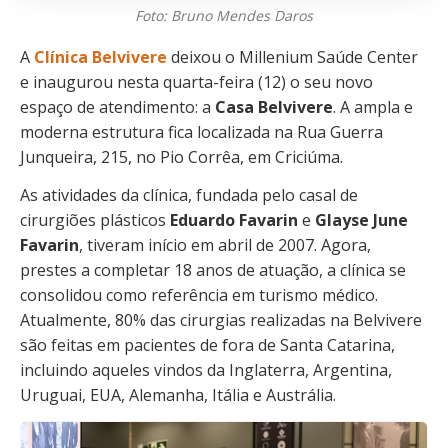
Foto: Bruno Mendes Daros
A
Clínica Belvivere
deixou o Millenium Saúde Center
e inaugurou nesta quarta-feira (12) o seu novo
espaço de atendimento: a
Casa Belvivere
. A ampla e
moderna estrutura fica localizada na Rua Guerra
Junqueira, 215, no Pio Corrêa, em Criciúma.
As atividades da clínica, fundada pelo casal de
cirurgiões plásticos
Eduardo Favarin
e
Glayse June
Favarin
, tiveram início em abril de 2007. Agora,
prestes a completar 18 anos de atuação, a clínica se
consolidou como referência em turismo médico.
Atualmente, 80% das cirurgias realizadas na Belvivere
são feitas em pacientes de fora de Santa Catarina,
incluindo aqueles vindos da Inglaterra, Argentina,
Uruguai, EUA, Alemanha, Itália e Austrália.