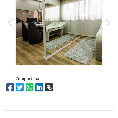
Previous
Next
Compartilhar