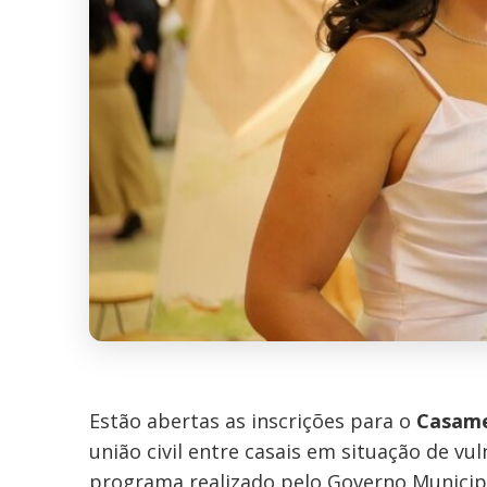
Estão abertas as inscrições para o
Casame
união civil entre casais em situação de vu
programa realizado pelo Governo Municipa