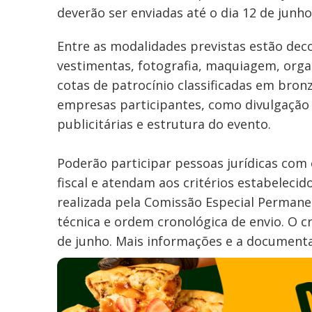
deverão ser enviadas até o dia 12 de junh
Entre as modalidades previstas estão deco
vestimentas, fotografia, maquiagem, orga
cotas de patrocínio classificadas em bronz
empresas participantes, como divulgação d
publicitárias e estrutura do evento.
Poderão participar pessoas jurídicas com
fiscal e atendam aos critérios estabeleci
realizada pela Comissão Especial Perman
técnica e ordem cronológica de envio. O 
de junho. Mais informações e a documenta