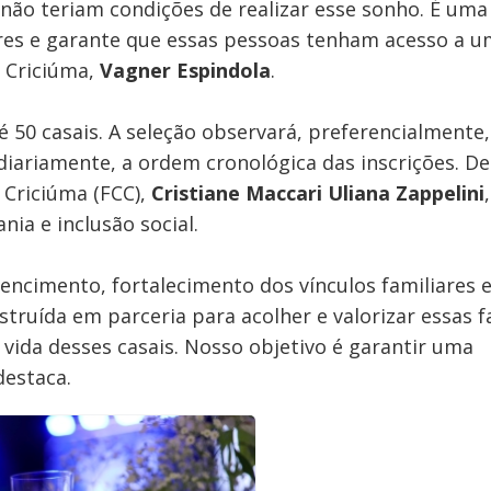
, não teriam condições de realizar esse sonho. É uma
liares e garante que essas pessoas tenham acesso a 
e Criciúma,
Vagner Espindola
.
 50 casais. A seleção observará, preferencialmente,
sidiariamente, a ordem cronológica das inscrições. D
 Criciúma (FCC),
Cristiane Maccari Uliana Zappelini
ia e inclusão social.
ncimento, fortalecimento dos vínculos familiares 
truída em parceria para acolher e valorizar essas fa
ida desses casais. Nosso objetivo é garantir uma
destaca.