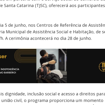
 de Santa Catarina (TJSC), oferecerá aos participant
ia 5 de junho, nos Centros de Referência de Assistên
ria Municipal de Assistência Social e Habitação, de 
17h. A cerimônia acontecerá no dia 28 de junho.
dignidade, inclusão social e acesso a direitos par
r a união civil, o programa proporciona um momento