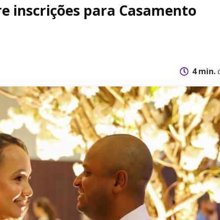
re inscrições para Casamento
4 min.
d