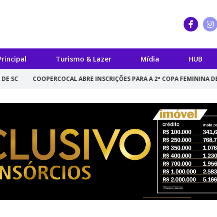
Principal
Turismo & Lazer
Mídia
HUB
RCOCAL ABRE INSCRIÇÕES PARA A 2ª COPA FEMININA DE BOCHA
MOTO