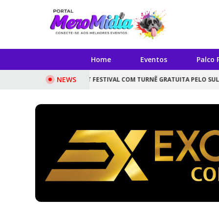
Home
Eventos
Palco 
NEWS
NÇA POCKET FESTIVAL COM TURNÊ GRATUITA PELO SUL DE SC
COOPE