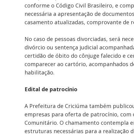
conforme o Código Civil Brasileiro, e com
necessária a apresentação de documentos 
casamento atualizadas, comprovante de re
No caso de pessoas divorciadas, será nece
divórcio ou sentença judicial acompanhada
certidão de óbito do cônjuge falecido e c
comparecer ao cartório, acompanhados de
habilitação.
Edital de patrocínio
A Prefeitura de Criciúma também publico
empresas para oferta de patrocínio, com 
Comunitário. O chamamento contempla em
estruturas necessárias para a realização