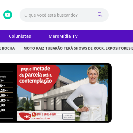
Colunistas
MeroMídia TV
 RAIZ TUBARÃO TERÁ SHOWS DE ROCK, EXPOSITORES E ENTRADA GRATU