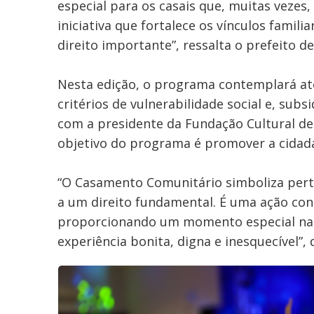
especial para os casais que, muitas vezes
iniciativa que fortalece os vínculos fami
direito importante”, ressalta o prefeito d
Nesta edição, o programa contemplará até
critérios de vulnerabilidade social e, sub
com a presidente da Fundação Cultural de
objetivo do programa é promover a cidadan
“O Casamento Comunitário simboliza perte
a um direito fundamental. É uma ação cons
proporcionando um momento especial na v
experiência bonita, digna e inesquecível”, 