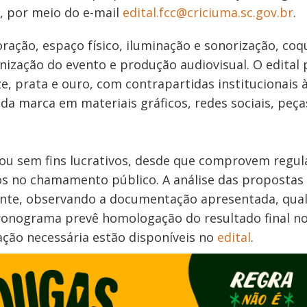
o, por meio do e-mail
edital.fcc@criciuma.sc.gov.br
.
ração, espaço físico, iluminação e sonorização, coq
nização do evento e produção audiovisual. O edital 
e, prata e ouro, com contrapartidas institucionais 
a marca em materiais gráficos, redes sociais, peça
 ou sem fins lucrativos, desde que comprovem regul
dos no chamamento público. A análise das propostas
ente, observando a documentação apresentada, qual
cronograma prevê homologação do resultado final no
ção necessária estão disponíveis no
edital
.