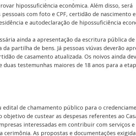
provar hipossuficiência econômica. Além disso, será
pessoais com foto e CPF, certidão de nascimento e
sidência e autodeclaração de hipossuficiência econ
ssária ainda a apresentação da escritura pública de
 da partilha de bens. Já pessoas viúvas deverão ap
ertidão de casamento atualizada. Os noivos ainda d
 duas testemunhas maiores de 18 anos para a etap
u edital de chamamento público para o credenciam
o objetivo de custear as despesas referentes ao C
presas interessadas em contribuir com serviços e
 da cerimônia. As propostas e documentações exigida