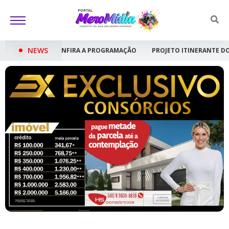
NEWS
A A PROGRAMAÇÃO
PROJETO ITINERANTE DO CORAL SHOW CRIANÇA FE