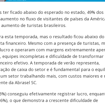
s ter ficado abaixo do esperado no estado, 49% dos
umento no fluxo de visitantes de países da Améric
umento de turistas brasileiros.
ra esta temporada, mas o resultado ficou abaixo do
sta financeiro. Mesmo com a presença de turistas, 
 lucro e operaram com margens extremamente aper
 equipes incompletas e dificuldade de transformar
ceiro efetivo. A temporada de verão representa,
ração de caixa do setor e é fundamental para o equil
 um setor trabalhando mais, com custos maiores e 
ente da Abrasel SC.
3%) conseguiu efetivamente registrar lucro, enquan
6%), o que demonstra a crescente dificuldade de