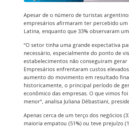
Apesar de o número de turistas argentino
empresários afirmaram ter percebido um a
Latina, enquanto que 33% observaram um a
"O setor tinha uma grande expectativa pa
necessário, especialmente do ponto de vi
estabelecimentos não conseguiram gerar
Empresários enfrentaram custos elevados,
aumento do movimento em resultado finan
historicamente, o principal período de ge
econômico das empresas. O que vimos foi
menor", analisa Juliana Débastiani, presid
Apenas cerca de um terço dos negócios (3
maioria empatou (51%) ou teve prejuízo (1