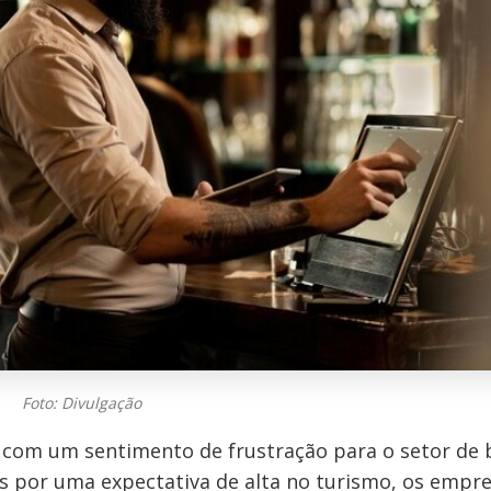
Foto: Divulgação
 com um sentimento de frustração para o setor de 
s por uma expectativa de alta no turismo, os empre