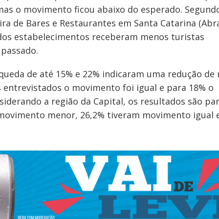
as o movimento ficou abaixo do esperado. Segund
ira de Bares e Restaurantes em Santa Catarina (Abra
% dos estabelecimentos receberam menos turistas
passado.
queda de até 15% e 22% indicaram uma redução de 
 entrevistados o movimento foi igual e para 18% o
derando a região da Capital, os resultados são par
 movimento menor, 26,2% tiveram movimento igual 