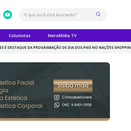
Colunistas
MeroMídia TV
UE DA PROGRAMAÇÃO DE DIA DOS PAIS NO NAÇÕES SHOPPING
''DOIS