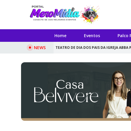
Home
Eventos
Palco 
NEWS
ESTE DOMINGO
TEATRO DE DIA DOS PAIS DA IGREJA ABBA PAI SERÁ A