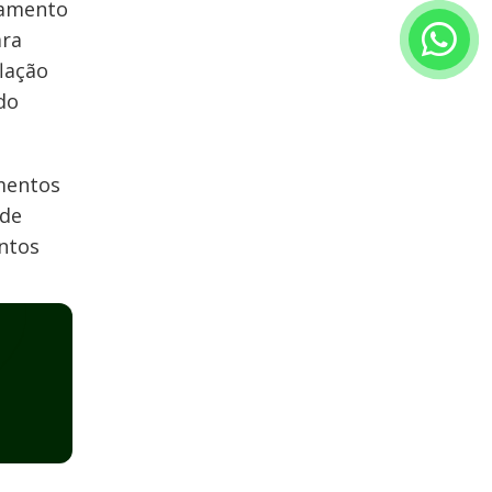
tamento
ara
lação
do
imentos
 de
ontos