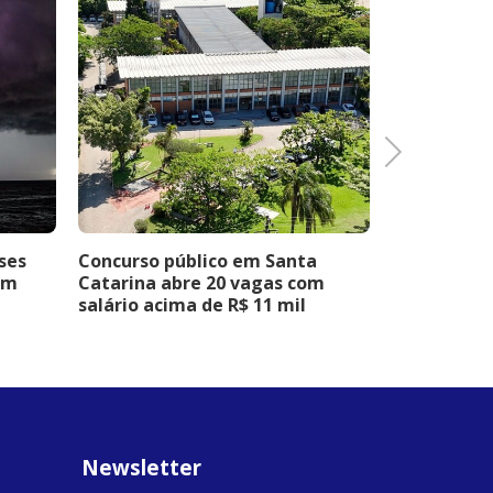
Next
ses
Concurso público em Santa
Vagas de e
em
Catarina abre 20 vagas com
Embalagens
salário acima de R$ 11 mil
seletivo pa
Criciúma
Newsletter