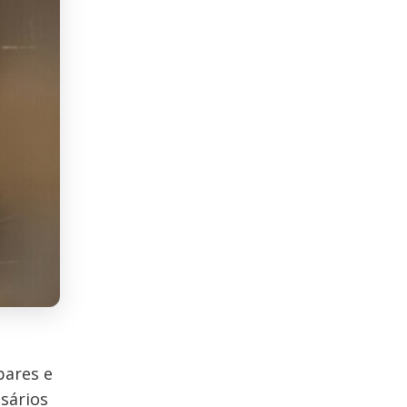
bares e
sários