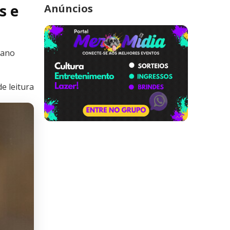
s e
Anúncios
 ano
e leitura