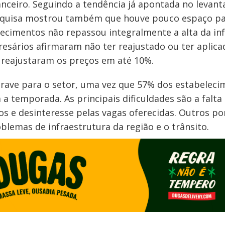
nceiro. Seguindo a tendência já apontada no levan
 pesquisa mostrou também que houve pouco espaço p
lecimentos não repassou integralmente a alta da inf
esários afirmaram não ter reajustado ou ter aplica
reajustaram os preços em até 10%.
rave para o setor, uma vez que 57% dos estabelec
 temporada. As principais dificuldades são a falta
tos e desinteresse pelas vagas oferecidas. Outros p
lemas de infraestrutura da região e o trânsito.