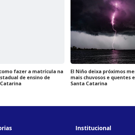
como fazer a matrícula na
El Niño deixa próximos me
stadual de ensino de
mais chuvosos e quentes 
 Catarina
Santa Catarina
rias
Institucional