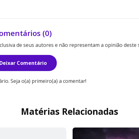
omentários (0)
lusiva de seus autores e não representam a opinião deste s
Deixar Comentário
o. Seja o(a) primeiro(a) a comentar!
Matérias Relacionadas