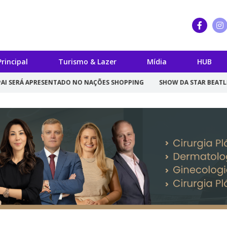
Principal
Turismo & Lazer
Mídia
HUB
PRESENTADO NO NAÇÕES SHOPPING
SHOW DA STAR BEATLES É DESTAQ