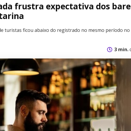
da frustra expectativa dos bare
tarina
 turistas ficou abaixo do registrado no mesmo período no
3 min.
d