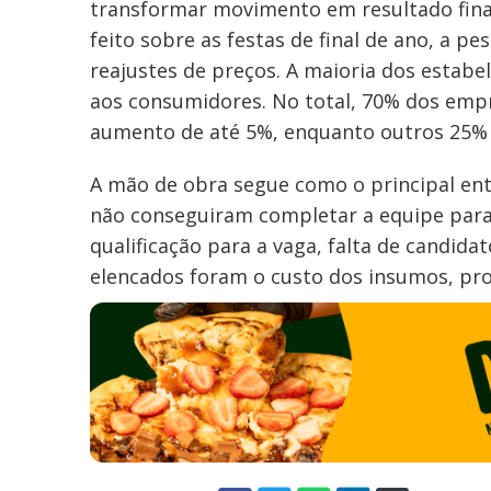
transformar movimento em resultado fina
feito sobre as festas de final de ano, a
reajustes de preços. A maioria dos estabe
aos consumidores. No total, 70% dos empr
aumento de até 5%, enquanto outros 25% 
A mão de obra segue como o principal ent
não conseguiram completar a equipe para a
qualificação para a vaga, falta de candida
elencados foram o custo dos insumos, prob