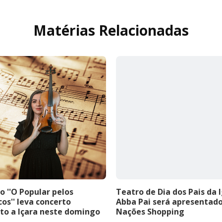
Matérias Relacionadas
o ''O Popular pelos
Teatro de Dia dos Pais da 
cos'' leva concerto
Abba Pai será apresentad
to a Içara neste domingo
Nações Shopping