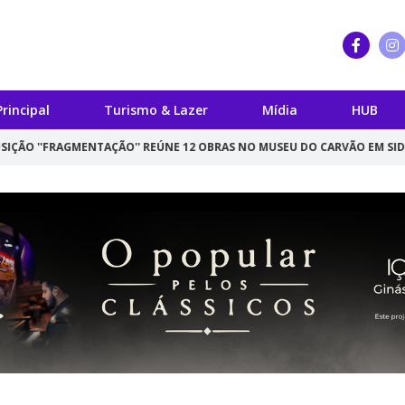
Principal
Turismo & Lazer
Mídia
HUB
MENTAÇÃO'' REÚNE 12 OBRAS NO MUSEU DO CARVÃO EM SIDERÓPOLIS