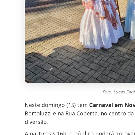
Foto: Lucas Sa
Neste domingo (15) tem
Carnaval em No
Bortoluzzi e na Rua Coberta, no centro 
diversão.
A partir das 16h, o público poderá aprovei