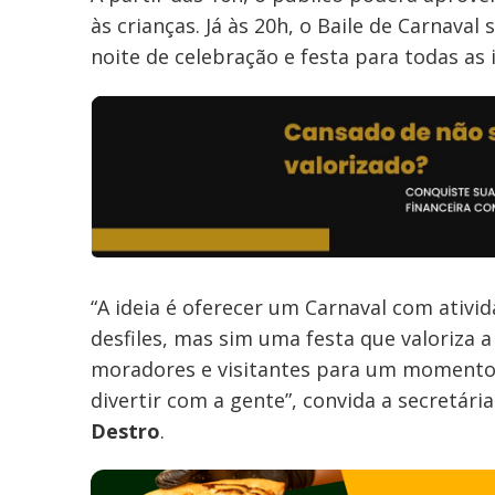
às crianças. Já às 20h, o Baile de Carnav
noite de celebração e festa para todas as 
“A ideia é oferecer um Carnaval com ativi
desfiles, mas sim uma festa que valoriza a 
moradores e visitantes para um momento d
divertir com a gente”, convida a secretár
Destro
.