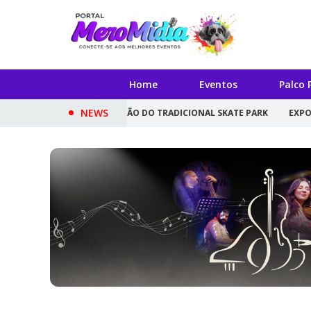
Home
Eventos
Palco 
NEWS
ECEBE 30ª EDIÇÃO DO TRADICIONAL SKATE PARK
EXPOSIÇÃO ''FRAG