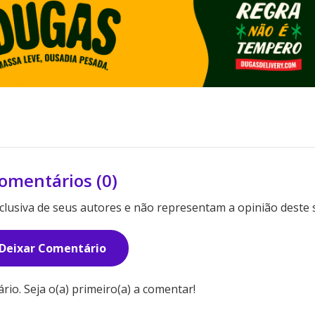
omentários (0)
lusiva de seus autores e não representam a opinião deste s
Deixar Comentário
o. Seja o(a) primeiro(a) a comentar!