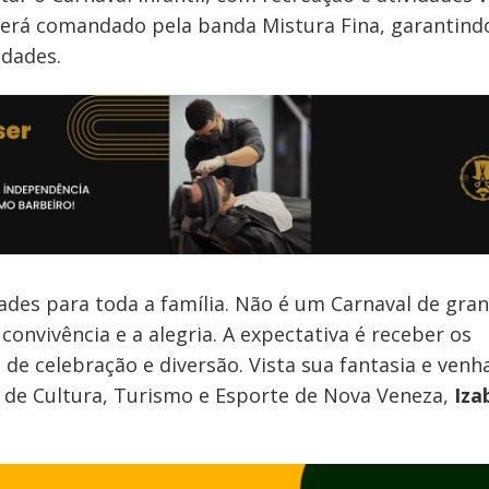
al será comandado pela banda Mistura Fina, garantin
idades.
dades para toda a família. Não é um Carnaval de gra
convivência e a alegria. A expectativa é receber os
e celebração e diversão. Vista sua fantasia e venh
ia de Cultura, Turismo e Esporte de Nova Veneza,
Iza