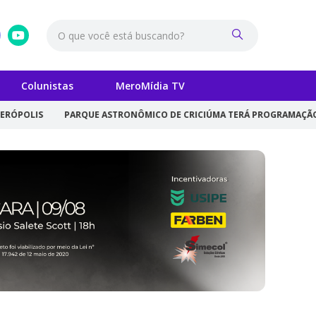
Colunistas
MeroMídia TV
PARQUE ASTRONÔMICO DE CRICIÚMA TERÁ PROGRAMAÇÃO GRATUITA PAR