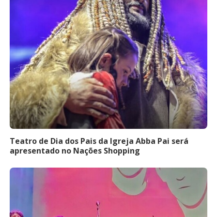
Teatro de Dia dos Pais da Igreja Abba Pai será
apresentado no Nações Shopping