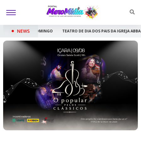
NEWS
GO
TEATRO DE DIA DOS PAIS DA IGREJA ABBA PAI SERÁ APRESENTADO