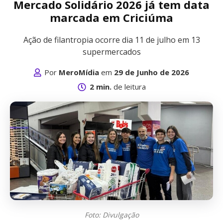
Mercado Solidário 2026 já tem data
marcada em Criciúma
Ação de filantropia ocorre dia 11 de julho em 13
supermercados
Por
MeroMídia
em
29 de Junho de 2026
2 min.
de leitura
Foto: Divulgação