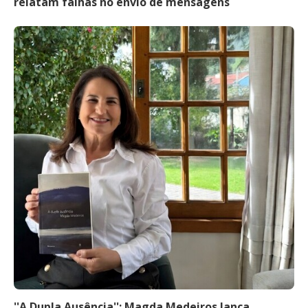
relatam falhas no envio de mensagens
''A Dupla Ausência'': Magda Medeiros lança