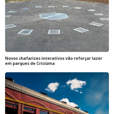
Novos chafarizes interativos vão reforçar lazer
em parques de Criciúma