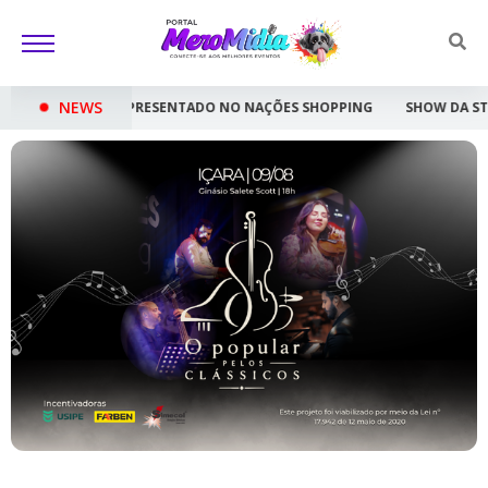
NEWS
ADO NO NAÇÕES SHOPPING
SHOW DA STAR BEATLES É DESTAQUE DA P