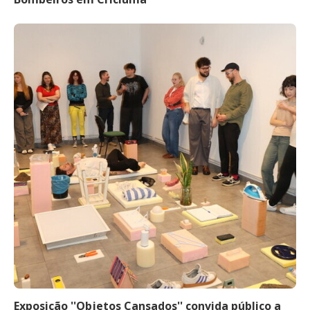
Exposição ''Objetos Cansados'' convida público a