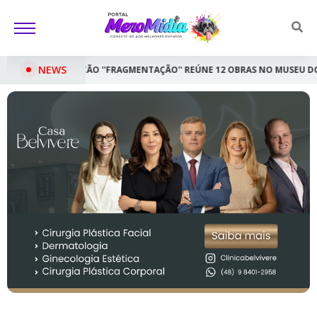
NEWS
FRAGMENTAÇÃO'' REÚNE 12 OBRAS NO MUSEU DO CARVÃO EM SIDERÓPOLI