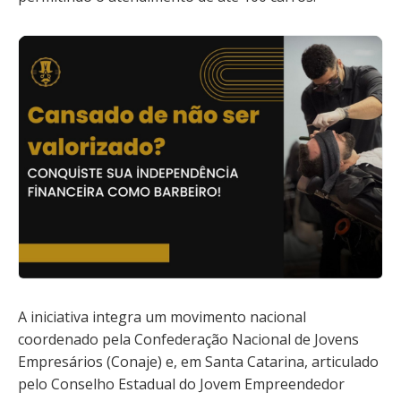
A iniciativa integra um movimento nacional
coordenado pela Confederação Nacional de Jovens
Empresários (Conaje) e, em Santa Catarina, articulado
pelo Conselho Estadual do Jovem Empreendedor