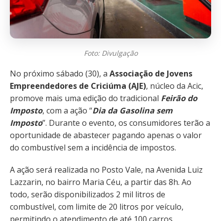
Foto: Divulgação
No próximo sábado (30), a
Associação de Jovens
Empreendedores de Criciúma (AJE)
, núcleo da Acic,
promove mais uma edição do tradicional
Feirão do
Imposto
, com a ação “
Dia da Gasolina sem
Imposto
”. Durante o evento, os consumidores terão a
oportunidade de abastecer pagando apenas o valor
do combustível sem a incidência de impostos.
A ação será realizada no Posto Vale, na Avenida Luiz
Lazzarin, no bairro Maria Céu, a partir das 8h. Ao
todo, serão disponibilizados 2 mil litros de
combustível, com limite de 20 litros por veículo,
permitindo o atendimento de até 100 carros.