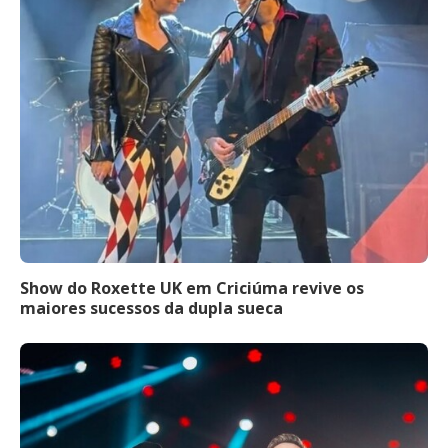
Show do Roxette UK em Criciúma revive os
maiores sucessos da dupla sueca