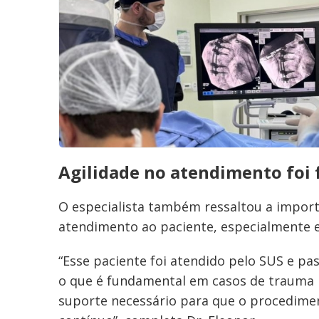
Agilidade no atendimento foi
O especialista também ressaltou a importâ
atendimento ao paciente, especialmente 
“Esse paciente foi atendido pelo SUS e pa
o que é fundamental em casos de trauma m
suporte necessário para que o procedim