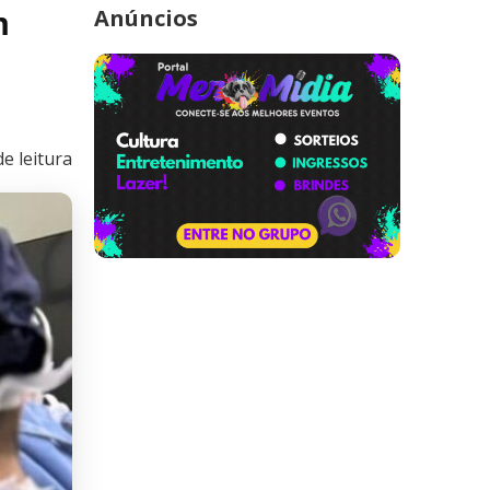
m
Anúncios
e leitura