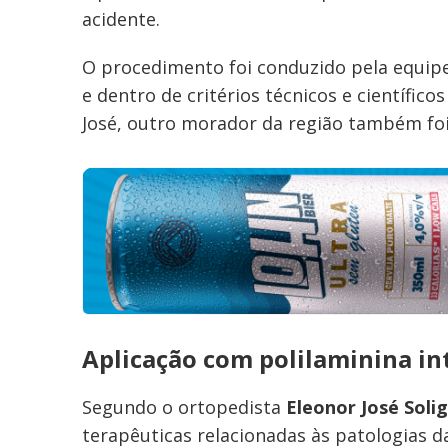
acidente.
O procedimento foi conduzido pela equi
e dentro de critérios técnicos e científic
José, outro morador da região também fo
Aplicação com polilaminina in
Segundo o ortopedista
Eleonor José Soli
terapêuticas relacionadas às patologias d