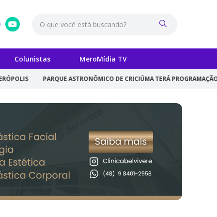
Colunistas
MeroMídia TV
RQUE ASTRONÔMICO DE CRICIÚMA TERÁ PROGRAMAÇÃO GRATUITA PARA C