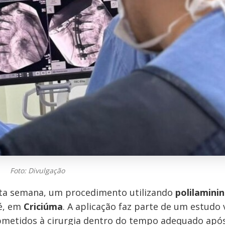
Foto: Divulgação
sta semana, um procedimento utilizando
polilamini
sé, em
Criciúma
. A aplicação faz parte de um estudo 
metidos à cirurgia dentro do tempo adequado apó