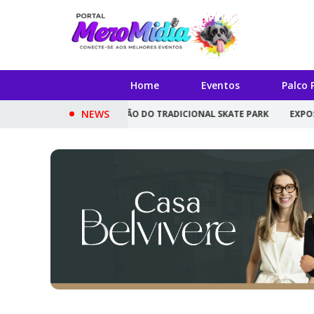
Home
Eventos
Palco 
NEWS
BE 30ª EDIÇÃO DO TRADICIONAL SKATE PARK
EXPOSIÇÃO ''FRAGMEN