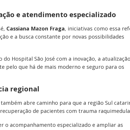
vação e atendimento especializado
sé,
Cassiana Mazon Fraga
, iniciativas como essa r
ção e a busca constante por novas possibilidades
do Hospital São José com a inovação, a atualizaçã
te pelo que há de mais moderno e seguro para os
cia regional
 também abre caminho para que a região Sul catari
à recuperação de pacientes com trauma raquimedula
cer o acompanhamento especializado e ampliar as