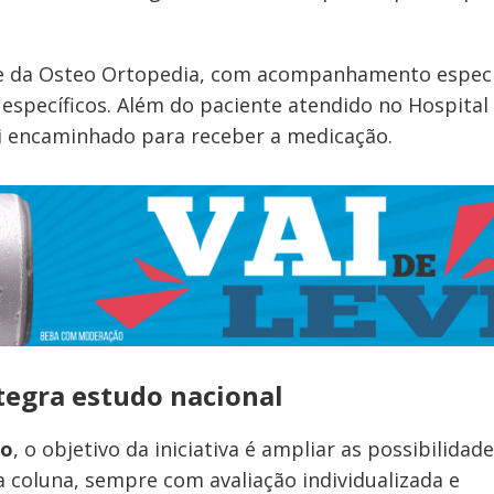
pe da Osteo Ortopedia, com acompanhamento especi
os específicos. Além do paciente atendido no Hospital
i encaminhado para receber a medicação.
tegra estudo nacional
go
, o objetivo da iniciativa é ampliar as possibilidad
a coluna, sempre com avaliação individualizada e