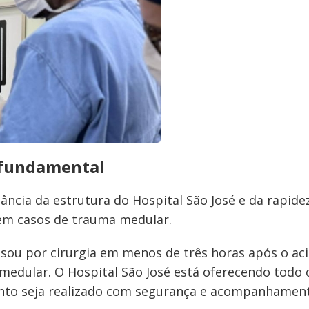
 fundamental
ncia da estrutura do Hospital São José e da rapide
em casos de trauma medular.
ssou por cirurgia em menos de três horas após o ac
edular. O Hospital São José está oferecendo todo 
ento seja realizado com segurança e acompanhamen