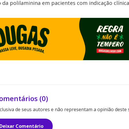
o da polilaminina em pacientes com indicação clínic
omentários (0)
lusiva de seus autores e não representam a opinião deste s
Deixar Comentário