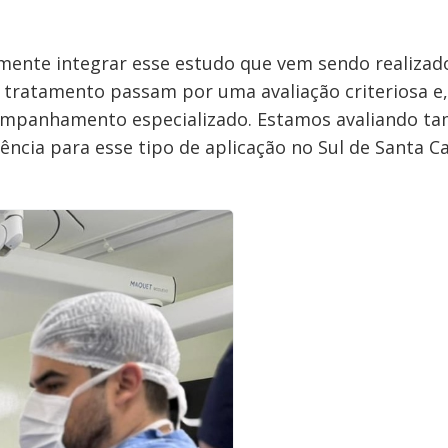
amente integrar esse estudo que vem sendo realizad
o tratamento passam por uma avaliação criteriosa e,
companhamento especializado. Estamos avaliando t
ncia para esse tipo de aplicação no Sul de Santa Ca