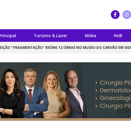
Principal
Turismo & Lazer
Mídia
HUB
TAÇÃO'' REÚNE 12 OBRAS NO MUSEU DO CARVÃO EM SIDERÓPOLIS
PA