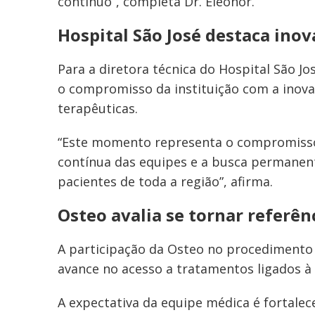
contínuo”, completa Dr. Eleonor.
Hospital São José destaca ino
Para a diretora técnica do Hospital São Jo
o compromisso da instituição com a inova
terapêuticas.
“Este momento representa o compromisso 
contínua das equipes e a busca permanen
pacientes de toda a região”, afirma.
Osteo avalia se tornar referên
A participação da Osteo no procedimento
avance no acesso a tratamentos ligados 
A expectativa da equipe médica é fortale