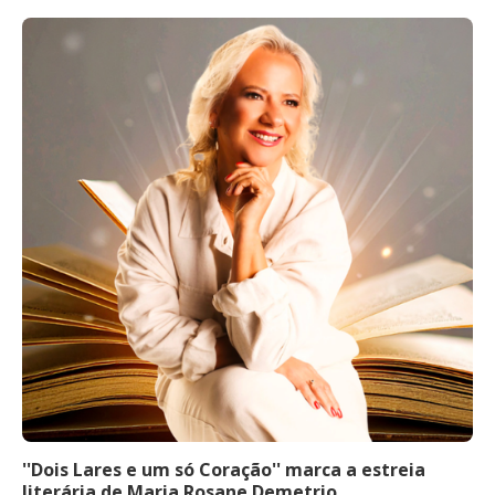
''Dois Lares e um só Coração'' marca a estreia
literária de Maria Rosane Demetrio