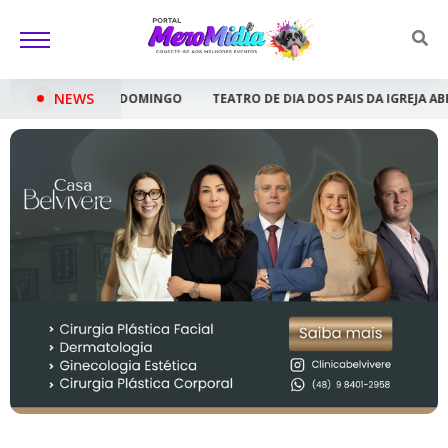
NEWS
INGO
TEATRO DE DIA DOS PAIS DA IGREJA ABBA PAI SERÁ APRESENTA