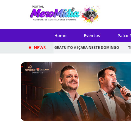
Home
Eventos
Palco 
NEWS
' LEVA CONCERTO GRATUITO A IÇARA NESTE DOMINGO
TEATRO DE DIA