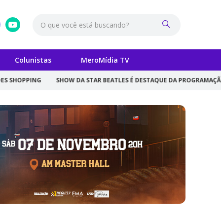
Colunistas
MeroMídia TV
G
SHOW DA STAR BEATLES É DESTAQUE DA PROGRAMAÇÃO DE DIA DOS