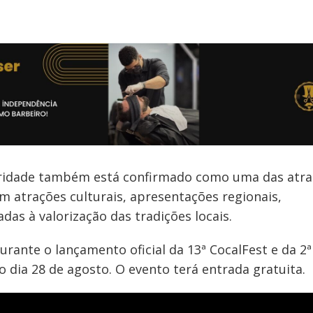
aridade também está confirmado como uma das atra
m atrações culturais, apresentações regionais,
das à valorização das tradições locais.
ante o lançamento oficial da 13ª CocalFest e da 2ª
dia 28 de agosto. O evento terá entrada gratuita.