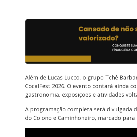
Além de Lucas Lucco, o grupo Tchê Barb
CocalFest 2026. O evento contará ainda co
gastronomia, exposições e atividades volta
A programação completa será divulgada dur
do Colono e Caminhoneiro, marcado para o 