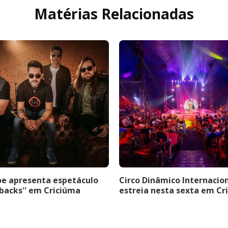
Matérias Relacionadas
oe apresenta espetáculo
Circo Dinâmico Internacio
hbacks'' em Criciúma
estreia nesta sexta em Cr