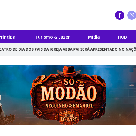
Principal
Turismo & Lazer
Mídia
HUB
 DOS PAIS DA IGREJA ABBA PAI SERÁ APRESENTADO NO NAÇÕES SHOPPIN