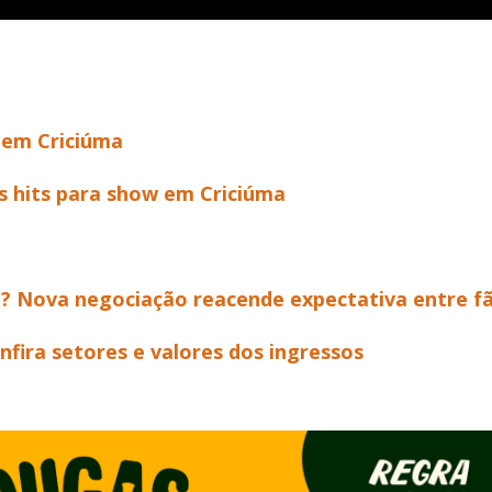
 em Criciúma
s hits para show em Criciúma
? Nova negociação reacende expectativa entre f
nfira setores e valores dos ingressos