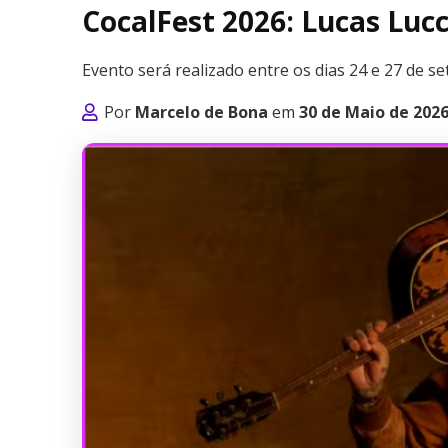
CocalFest 2026: Lucas Lucc
Evento será realizado entre os dias 24 e 27 de s
Por
Marcelo de Bona
em
30 de Maio de 202