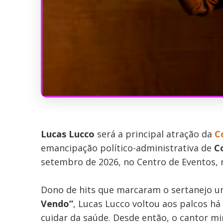
Lucas Lucco
será a principal atração da
C
emancipação político-administrativa de
Co
setembro de 2026, no Centro de Eventos, no
Dono de hits que marcaram o sertanejo u
Vendo”
, Lucas Lucco voltou aos palcos h
cuidar da saúde. Desde então, o cantor mi