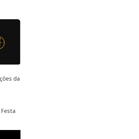
ções da
 Festa