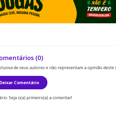
omentários (0)
lusiva de seus autores e não representam a opinião deste s
Deixar Comentário
o. Seja o(a) primeiro(a) a comentar!