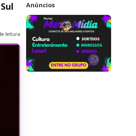
 Sul
Anúncios
e leitura