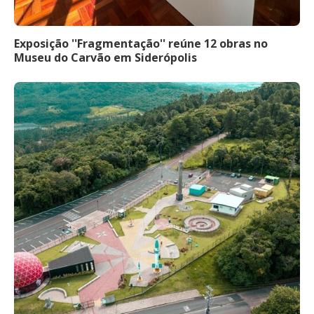
Exposição ''Fragmentação'' reúne 12 obras no
Museu do Carvão em Siderópolis