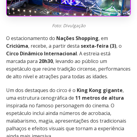
Foto: Divulgação
O estacionamento do
Nações Shopping
, em
Criciúma
, recebe, a partir desta
sexta-feira (3)
, o
Circo Dinâmico Internacional
. A estreia está
marcada para
20h30
, levando ao público um
espetáculo que reúne tradição circense, performances
de alto nível e atrações para todas as idades.
Um dos destaques do circo é o
King Kong gigante
,
uma estrutura cenográfica de
11 metros de altura
inspirada no famoso personagem do cinema. O
espetáculo inclui ainda números de acrobacia,
malabarismo, magia, apresentações dos tradicionais
palhaços e efeitos visuais que tornam a experiência
ainda mais imersiva.