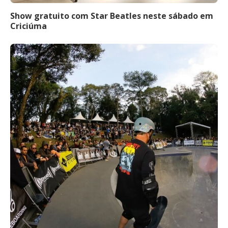
Show gratuito com Star Beatles neste sábado em
Criciúma