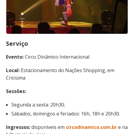
Serviço
Evento:
Circo Dinâmico Internacional
Local:
Estacionamento do Nações Shopping, em
Criciúma
Sessões:
Segunda a sexta: 20h30;
Sábados, domingos e feriados: 16h, 18h e 20h30.
Ingressos:
disponíveis em
circodinamico.com.br
e na