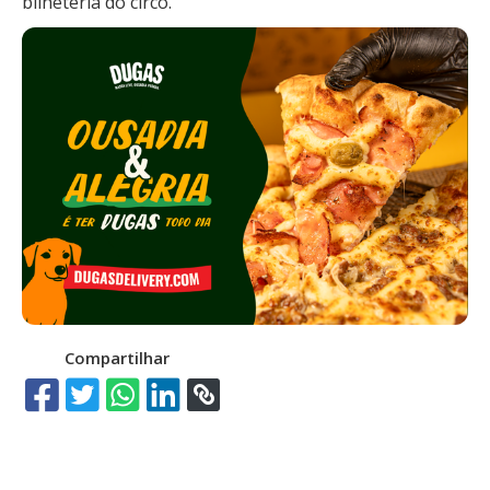
bilheteria do circo.
Compartilhar